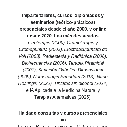
Imparte talleres, cursos, diplomados y 
seminarios (teórico-prácticos) 
presenciales desde el año 2000, y online 
desde 2020. Los más destacados:
Geoterapia (2000), Cromoterapia y 
Cromopuntura (2003), Electroacupuntura de 
Voll (2003), Radiestesia y Radiónica (2006), 
Biofrecuencias (2006), Terapia Piramidal 
(2007), Sanación Quántica Dimensional 
(2009), Numerología Sanadora (2013), Nano-
Healing® (2022), Tinturas sin alcohol (2024)
e IA Aplicada a la Medicina Natural y 
Terapias Alternativas (2025). 
Ha dado consultas y cursos presenciales 
en
España, Panamá, Colombia, Cuba, Ecuador, 