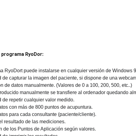
l programa RyoDor:
a RyoDort puede instalarse en cualquier versión de Windows 98
d de capturar la imagen del paciente, si dispone de una webcam
ón de datos manualmente. (Valores de 0 a 100, 200, 500, etc..)
ntroducido manualmente se transfiere al ordenador quedando a
d de repetir cualquier valor medido.
atos con más de 800 puntos de acupuntura.
tos para cada consultante (paciente/cliente).
el resultado de las mediciones.
n de los Puntos de Aplicación según valores.