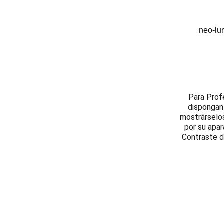
neo-l
Para Prof
dispongan 
mostrárselo
por su apar
Contraste d