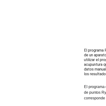
El programa 
de un aparat
utilizar el p
acupuntura qu
datos manual
los resultad
El programa d
de puntos Ry
corresponde p