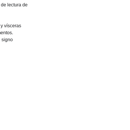
 de lectura de 
y vísceras 
mentos.
 signo 