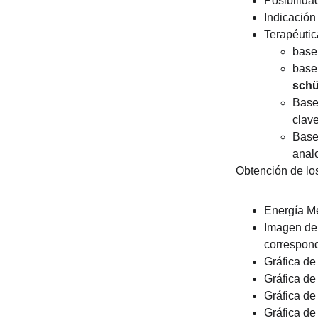
Posibilida
Indicación 
Terapéutic
base
base
schü
Base
clave
Base
anal
Obtención de los
Energía M
Imagen de 
correspond
Gráfica de
Gráfica de
Gráfica de
Gráfica de