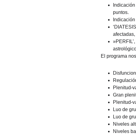
Indicación
puntos.
Indicación
‘DIATESIS’
afectadas,
»PERFIL’, 
astrológic
El programa nos
Disfuncion
Regulació
Plenitud-v
Gran pleni
Plenitud-v
Luo de gr
Luo de gr
Niveles al
Niveles ba