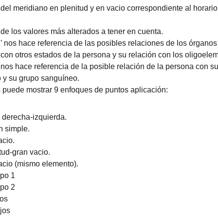
 del meridiano en plenitud y en vacio correspondiente al horario
 de los valores más alterados a tener en cuenta.
 nos hace referencia de las posibles relaciones de los órganos 
 con otros estados de la persona y su relación con los oligoele
nos hace referencia de la posible relación de la persona con su
o y su grupo sanguíneo.
 puede mostrar 9 enfoques de puntos aplicación:
 derecha-izquierda.
n simple.
acio.
tud-gran vacio.
acio (mismo elemento).
upo 1
upo 2
tos
jos