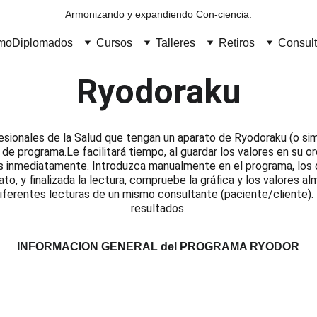
Armonizando y expandiendo Con-ciencia.
umo
Diplomados
Cursos
Talleres
Retiros
Consult
Ryodoraku
esionales de la Salud que tengan un aparato de Ryodoraku (o simi
de programa.Le facilitará tiempo, al guardar los valores en su o
s inmediatamente. Introduzca manualmente en el programa, los d
ato, y finalizada la lectura, compruebe la gráfica y los valores a
iferentes lecturas de un mismo consultante (paciente/cliente). 
resultados.
INFORMACION GENERAL del PROGRAMA RYODOR