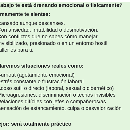
rabajo te está drenando emocional o físicamente?
timamente te sientes:
Cansado aunque descanses.
on ansiedad, irritabilidad o desmotivación.
on conflictos que no sabes cómo manejar.
nvisibilizado, presionado o en un entorno hostil
aller es para ti.
aremos situaciones reales como: 
urnout (agotamiento emocional)
strés constante o frustración laboral
coso sutil o directo (laboral, sexual o cibernético)
icroagresiones, discriminación o techos invisibles
elaciones difíciles con jefes o compañeros/as
ensación de estancamiento, culpa o desvalorización
jor: será totalmente práctico