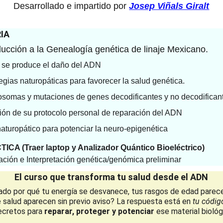
Desarrollado e impartido por
Josep Viñals Giralt
IA
ducción a la Genealogía genética de linaje Mexicano.
se produce el daño del ADN
egias naturopáticas para favorecer la salud genética.
somas y mutaciones de genes decodificantes y no decodifican
ión de su protocolo personal de reparación del ADN
aturopático para potenciar la neuro‑epigenética
ICA (Traer laptop y Analizador Quántico Bioeléctrico)
ación e
Interpretación genética/genómica preliminar
El curso que transforma tu salud desde el ADN
ado por qué tu energía se desvanece, tus rasgos de edad parece
 salud aparecen sin previo aviso? La respuesta está en 
tu códig
ecretos para 
reparar, proteger y potenciar
 ese material biológ