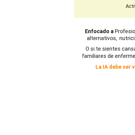
Acti
Enfocado a 
Profesio
alternativos,  nutri
O si te sientes cans
familiares de enferme
La IA debe ser 