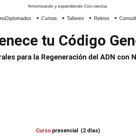
Armonizando y expandiendo Con-ciencia.
umo
Diplomados
Cursos
Talleres
Retiros
Consult
enece tu Código Gen
rales para la Regeneración del ADN con N
Curso
 presencial  (2 días)