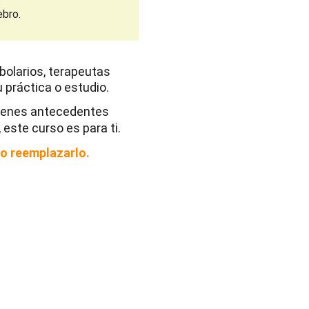
ebro.
rbolarios, terapeutas 
u práctica o estudio.
 tienes antecedentes 
este curso es para ti.
no reemplazarlo.