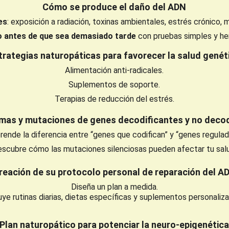
Cómo se produce el daño del ADN
es
: exposición a radiación, toxinas ambientales, estrés crónico, 
o antes de que sea demasiado tarde
 con pruebas simples y he
trategias naturopáticas para favorecer la salud genét
Alimentación anti‑radicales.
Suplementos de soporte.
Terapias de reducción del estrés.
as y mutaciones de genes decodificantes y no decod
ende la diferencia entre “genes que codifican” y “genes regulad
scubre cómo las mutaciones silenciosas pueden afectar tu sal
reación de su protocolo personal de reparación del A
Diseña un plan a medida.
uye rutinas diarias, dietas específicas y suplementos personaliz
Plan naturopático para potenciar la neuro‑epigenética