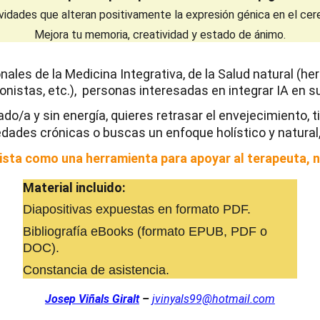
vidades que alteran positivamente la expresión génica en el cer
Mejora tu memoria, creatividad y estado de ánimo.
nales de la Medicina Integrativa, de la Salud natural (he
cionistas, etc.),  personas interesadas en integrar IA en s
ado/a y sin energía, quieres retrasar el envejecimiento,
dades crónicas o buscas un enfoque holístico y natural, 
vista como una herramienta para apoyar al terapeuta, 
Material incluido:
Diapositivas expuestas en formato PDF.
Bibliografía eBooks (formato EPUB, PDF o 
DOC).
Constancia de asistencia.
Josep Viñals Giralt
– 
jvinyals99@hotmail.com