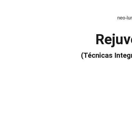
neo-l
Rejuv
(Técnicas Integ